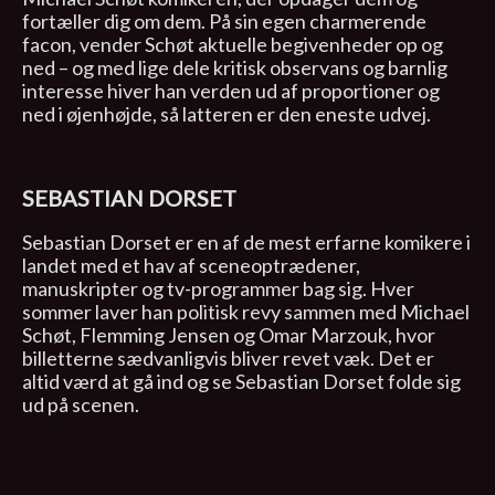
fortæller dig om dem. På sin egen charmerende
facon, vender Schøt aktuelle begivenheder op og
ned – og med lige dele kritisk observans og barnlig
interesse hiver han verden ud af proportioner og
ned i øjenhøjde, så latteren er den eneste udvej.
SEBASTIAN DORSET
Sebastian Dorset er en af de mest erfarne komikere i
landet med et hav af sceneoptrædener,
manuskripter og tv-programmer bag sig. Hver
sommer laver han politisk revy sammen med Michael
Schøt, Flemming Jensen og Omar Marzouk, hvor
billetterne sædvanligvis bliver revet væk. Det er
altid værd at gå ind og se Sebastian Dorset folde sig
ud på scenen.