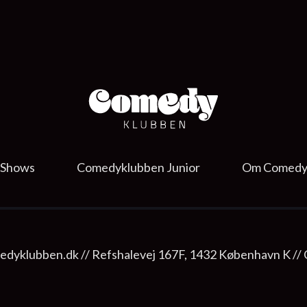
Shows
Comedyklubben Junior
Om Comedy
dyklubben.dk // Refshalevej 167F, 1432 København K //