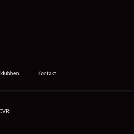
klubben
Kontakt
 CVR: