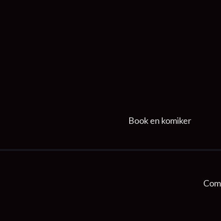
Book en komiker
Come