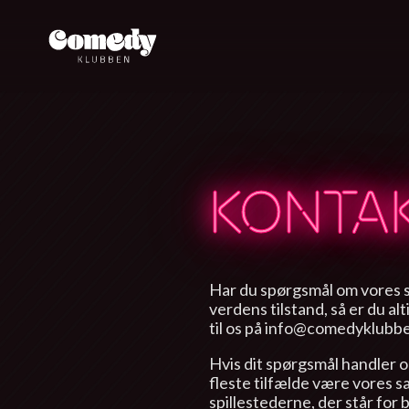
KONTA
Har du spørgsmål om vores 
verdens tilstand, så er du al
til os på info@comedyklubbe
Hvis dit spørgsmål handler om 
fleste tilfælde være vores 
spillestederne, der står for 