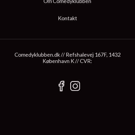
Om Comedyklubben
Kontakt
Comedyklubben.dk // Refshalevej 167F, 1432
København K // CVR: