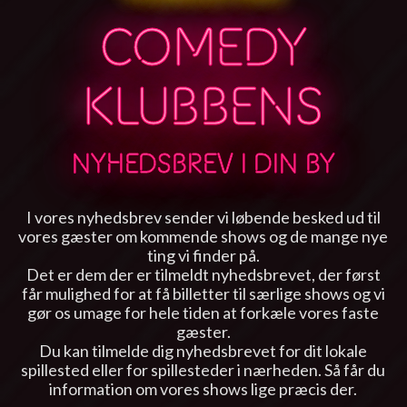
COMEDY
KLUBBENS
NYHEDSBREV I DIN BY
I vores nyhedsbrev sender vi løbende besked ud til
vores gæster om kommende shows og de mange nye
ting vi finder på.
Det er dem der er tilmeldt nyhedsbrevet, der først
får mulighed for at få billetter til særlige shows og vi
gør os umage for hele tiden at forkæle vores faste
gæster.
Du kan tilmelde dig nyhedsbrevet for dit lokale
spillested eller for spillesteder i nærheden. Så får du
information om vores shows lige præcis der.