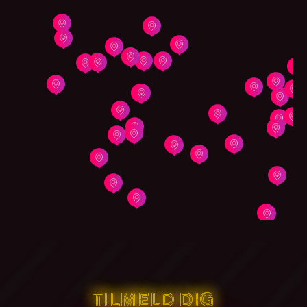
TILMELD DIG