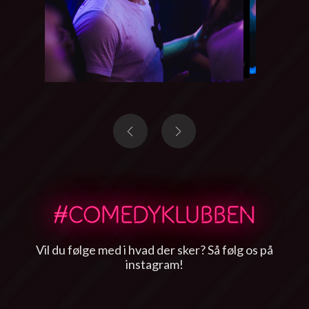
#COMEDYKLUBBEN
Vil du følge med i hvad der sker? Så følg os på
instagram!