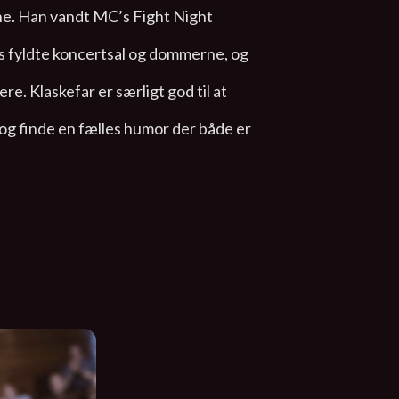
ene. Han vandt MC’s Fight Night
Rs fyldte koncertsal og dommerne, og
e. Klaskefar er særligt god til at
og finde en fælles humor der både er