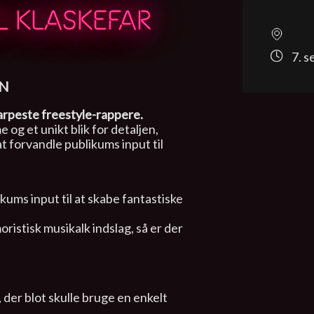
IL KLASKEFAR
7. 
EN
arpeste freestyle-rappere.
og et unikt blik for detaljen,
 at forvandle publikums input til
kums input til at skabe fantastiske
oristisk musikalk indslag, så er der
 der blot skulle bruge en enkelt