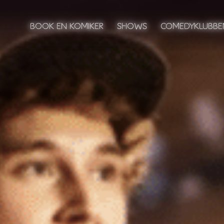
BOOK EN KOMIKER
BOOK EN KOMIKER
SHOWS
SHOWS
COMEDYKLUBBE
COMEDYKLUBBE