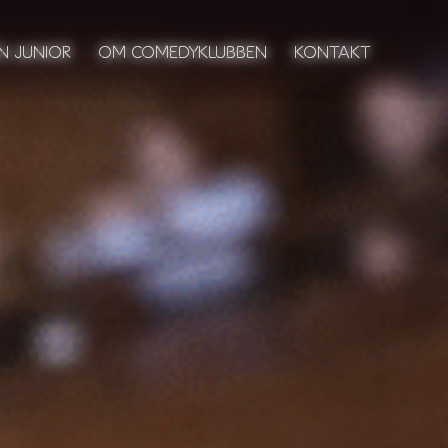
N JUNIOR
N JUNIOR
OM COMEDYKLUBBEN
OM COMEDYKLUBBEN
KONTAKT
KONTAKT