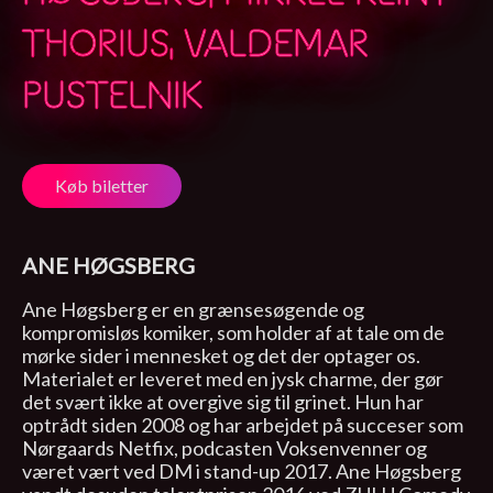
THORIUS, VALDEMAR
PUSTELNIK
Køb biletter
ANE HØGSBERG
Ane Høgsberg er en grænsesøgende og
kompromisløs komiker, som holder af at tale om de
mørke sider i mennesket og det der optager os.
Materialet er leveret med en jysk charme, der gør
det svært ikke at overgive sig til grinet. Hun har
optrådt siden 2008 og har arbejdet på succeser som
Nørgaards Netfix, podcasten Voksenvenner og
været vært ved DM i stand-up 2017. Ane Høgsberg