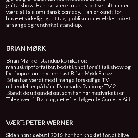
guitarshow. Han har været med i stort set alt, der er
værd at tale om i dansk comedy. Han er kendt for
have et virkeligt godt tag i publikum, der elsker mixet
af sange og rendyrket stand-up.
BRIAN MØRK
Brian Mørk er standup komiker og
manuskriptforfatter, bedst kendt for sit talkshow og
live improcomedy-podcast Brian Mørk Show.
Brian har været med i mange forskellige TV-
udsendelser på både Danmarks Radio og TV 2.
Blandt de udsendelser, som han har medvirket i er
Talegaver til Børn og det efterfølgende Comedy Aid.
VÆRT: PETER WERNER
Siden hans debut i 2016, har han knoklet for, at blive