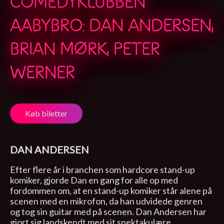
COMEDYKLUBBEN
AABYBRO: DAN ANDERSEN,
BRIAN MØRK, PETER
WERNER
Køb biletter
DAN ANDERSEN
Efter flere år i branchen som hardcore stand-up
komiker, gjorde Dan en gang for alle op med
fordommen om, at en stand-up komiker står alene på
scenen med en mikrofon, da han udvidede genren
og tog sin guitar med på scenen. Dan Andersen har
gjort sig landskendt med sit spektakulære