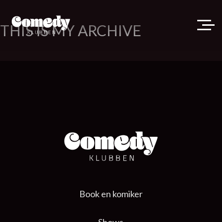
THIS IS MY ARCHIVE
Book en komiker