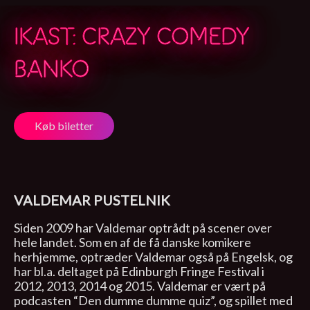
IKAST: CRAZY COMEDY
BANKO
Køb biletter
VALDEMAR PUSTELNIK
Siden 2009 har Valdemar optrådt på scener over
hele landet. Som en af de få danske komikere
herhjemme, optræder Valdemar også på Engelsk, og
har bl.a. deltaget på Edinburgh Fringe Festival i
2012, 2013, 2014 og 2015. Valdemar er vært på
podcasten “Den dumme dumme quiz”, og spillet med