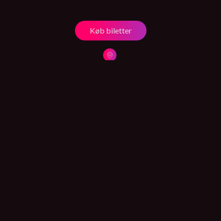
Køb biletter
KUNSTNERE