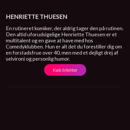
HENRIETTE THUESEN
En rutineret komiker, der aldrig tager den på rutinen.
Den altid uforudsigelige Henriette Thuesen er et
multitalent og en gave at have med hos
Comedyklubben. Hun er alt det du forestiller dig om
en forstadsfrue over 40, men med et dejligt drej af
selvironi og personlig humor.
Køb biletter
Voel Forsamlingshus
Sorringvej 26
1. oktober 2025, 19:30