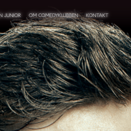
N JUNIOR
N JUNIOR
OM COMEDYKLUBBEN
OM COMEDYKLUBBEN
KONTAKT
KONTAKT