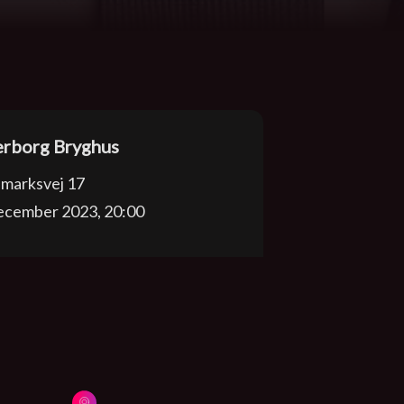
rborg Bryghus
marksvej 17
december 2023, 20:00