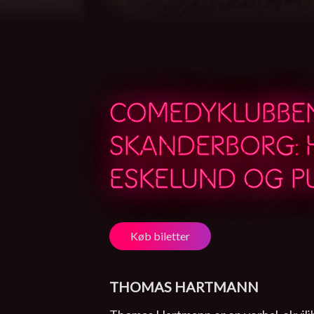
COMEDYKLUBBE
SKANDERBORG: 
ESKELUND OG P
Køb biletter
THOMAS HARTMANN