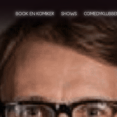
BOOK EN KOMIKER
BOOK EN KOMIKER
SHOWS
SHOWS
COMEDYKLUBBE
COMEDYKLUBBE