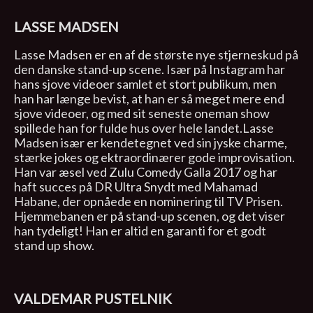
LASSE MADSEN
Lasse Madsen er en af de største nye stjerneskud på
den danske stand-up scene. Især på Instagram har
hans sjove videoer samlet et stort publikum, men
han har længe bevist, at han er så meget mere end
sjove videoer, og med sit seneste oneman show
spillede han for fulde hus over hele landet.Lasse
Madsen især er kendetegnet ved sin jyske charme,
stærke jokes og ektraordinærer gode improvisation.
Han var æsel ved Zulu Comedy Galla 2017 og har
haft succes på DR Ultra Snydt med Mahamad
Habane, der opnåede en nominering til TV Prisen.
Hjemmebanen er på stand-up scenen, og det viser
han tydeligt! Han er altid en garanti for et godt
stand up show.
VALDEMAR PUSTELNIK