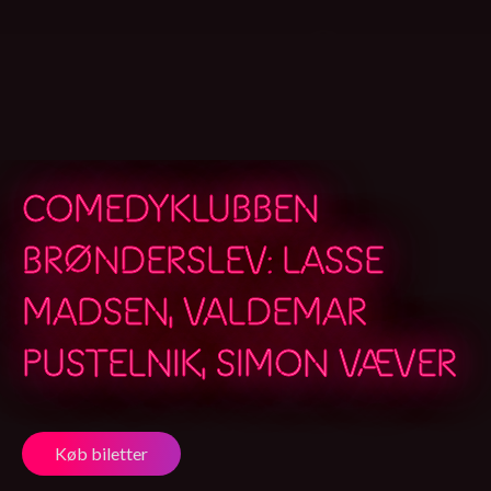
COMEDYKLUBBEN
BRØNDERSLEV: LASSE
MADSEN, VALDEMAR
PUSTELNIK, SIMON VÆVER
Køb biletter