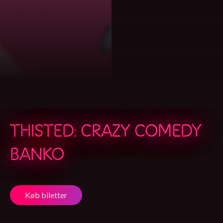
THISTED: CRAZY COMEDY
BANKO
Køb biletter