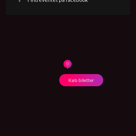
Køb biletter
KUNSTNERE