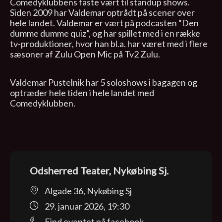
Comedyklubbens faste vært til standup shows.
Siden 2009 har Valdemar optrådt på scener over
hele landet. Valdemar er vært på podcasten “Den
dumme dumme quiz”, og har spillet med i en række
tv-produktioner, hvor han bl.a. har været med i flere
sæsoner af Zulu Open Mic på Tv2 Zulu.
Valdemar Pustelnik har 5 soloshows i bagagen og
optræder hele tiden i hele landet med
Comedyklubben.
Odsherred Teater, Nykøbing Sj.
Algade 36, Nykøbing Sj
29. januar 2026, 19:30
Find eventet på facebook