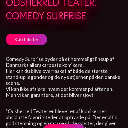
ODSHERRED TEATER:
COMEDY SURPRISE
Køb biletter
Comedy Surprise byder på et hemmeligt lineup af
Danmarks allerskarpeste komikere.
Her kan du blive overrasket af både de største
stand-up legender og de nye stjerner på den danske
scene.
Vi kan ikke afsløre, hvem der kommer på aftenen.
Men vi kan garantere, at det bliver sjovt.
”Odsherred Teater er blevet et af komikernes
absolutte favoritsteder at optræde på. Der er altid
god stemning og en masse glade gæster, der giver