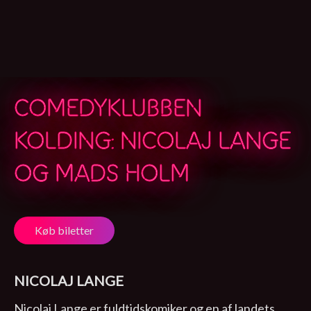
COMEDYKLUBBEN
KOLDING: NICOLAJ LANGE
OG MADS HOLM
Køb biletter
NICOLAJ LANGE
Nicolaj Lange er fuldtidskomiker og en af landets