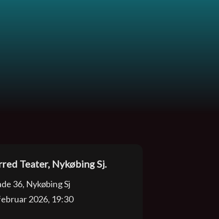
red Teater, Nykøbing Sj.
ade 36, Nykøbing Sj
februar 2026, 19:30