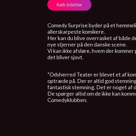
Køb biletter
Comedy Surprise byder på et hemmeli
allerskarpeste komikere.
Her kan du blive overrasket af både d
nye stjerner på den danske scene.
Vi kan ikke afsløre, hvem der kommer 
det bliver sjovt.
”Odsherred Teater er blevet et af kom
optræde på. Der er altid god stemning
fantastisk stemning. Det er noget af d
De spørger altid om de ikke kan komme
Comedyklubben.