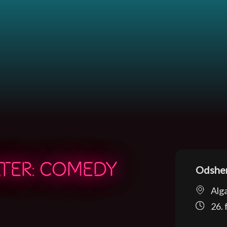
TER: COMEDY
Odsher
Alg
26. 