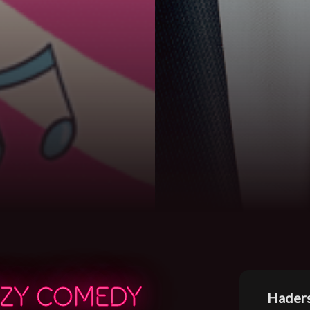
AZY COMEDY
Hader