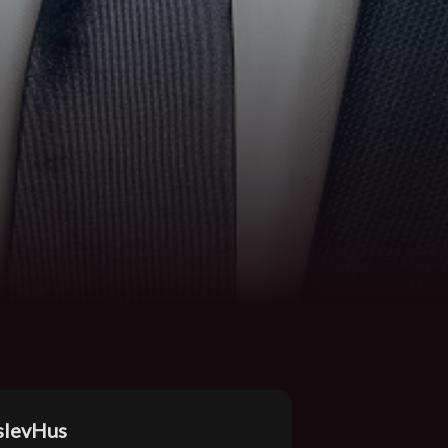
slevHus