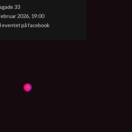
tsgade 33
februar 2026, 19:00
d eventet på facebook